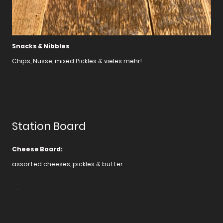
Snacks & Nibbles
Chips, Nüsse, mixed Pickles & vieles mehr!
Station Board
Cheese Board:
assorted cheeses, pickles & butter
.