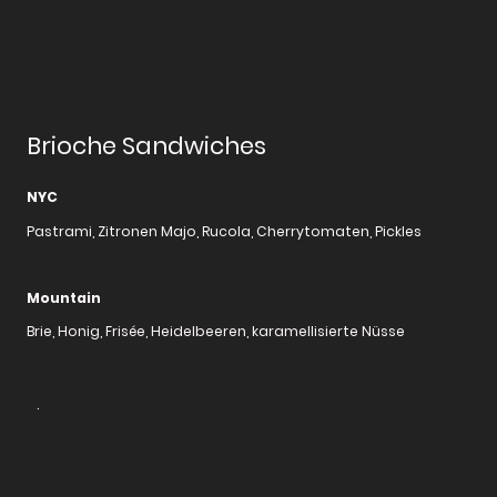
Brioche Sandwiches
NYC
Pastrami, Zitronen Majo, Rucola, Cherrytomaten, Pickles
Mountain
Brie, Honig, Frisée, Heidelbeeren, karamellisierte Nüsse
.