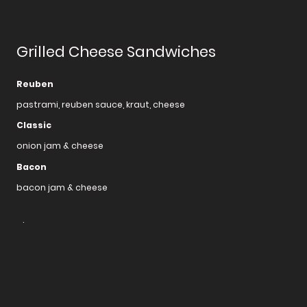
Grilled Cheese Sandwiches
Reuben
pastrami, reuben sauce, kraut, cheese
Classic
onion jam & cheese
Bacon
bacon jam & cheese
.