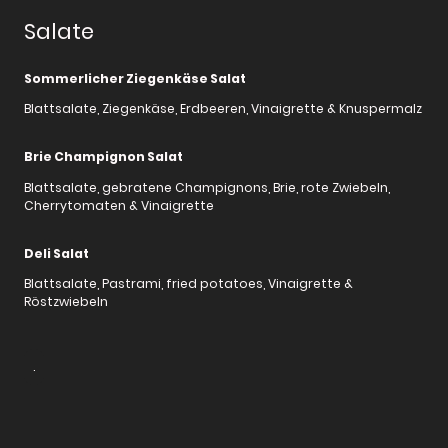
Salate
Sommerlicher Ziegenkäse Salat
Blattsalate, Ziegenkäse, Erdbeeren, Vinaigrette & Knuspermalz
Brie Champignon Salat
Blattsalate, gebratene Champignons, Brie, rote Zwiebeln,
Cherrytomaten & Vinaigrette
Deli Salat
Blattsalate, Pastrami, fried potatoes, Vinaigrette &
Röstzwiebeln
.