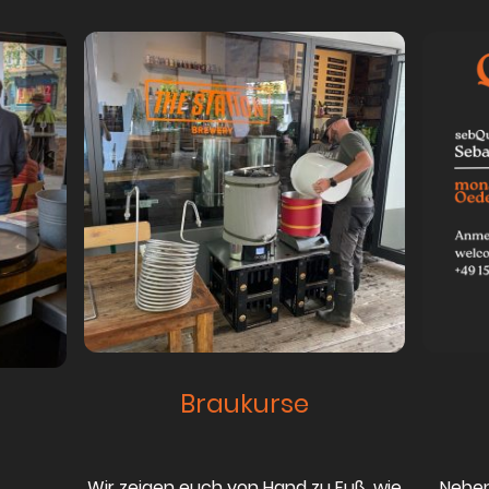
Braukurse
Wir zeigen euch von Hand zu Fuß, wie
Neben