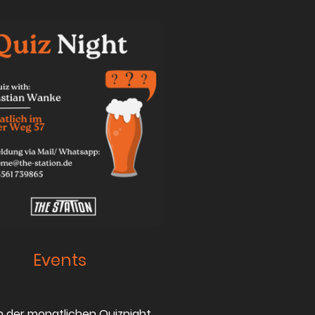
Events
 der monatlichen Quiznight