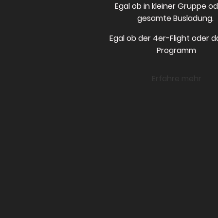
Egal ob in kleiner Gruppe od
gesamte Busladung.
Egal ob der 4er-Flight oder d
Programm
Erfahre mehr