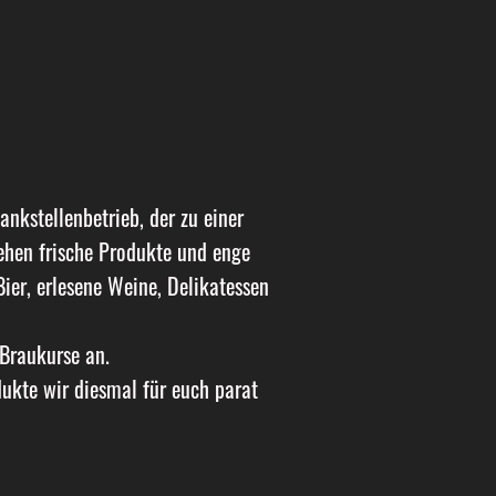
nkstellenbetrieb, der zu einer
ehen frische Produkte und enge
ier, erlesene Weine, Delikatessen
 Braukurse an.
ukte wir diesmal für euch parat