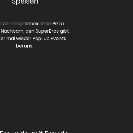
Speisen
 der neapolitanischen Pizza
 Nachbarn, den SuperBros gibt
er mal wieder Pop-Up Events
bei uns.