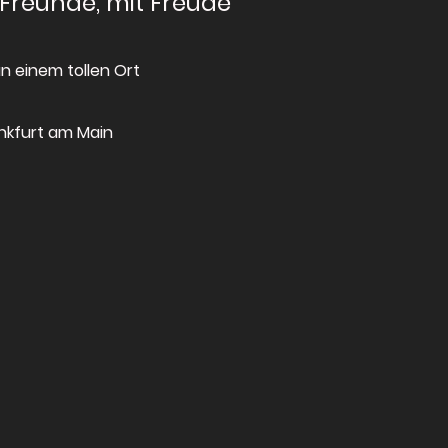
 Freunde, mit Freude
n einem tollen Ort
ankfurt am Main