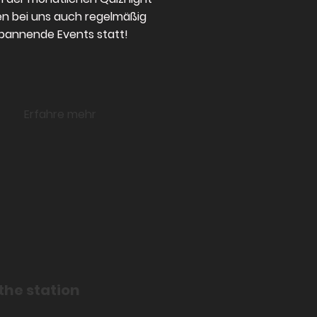
en bei uns auch regelmäßig
pannende Events statt!
Erfahre mehr
station