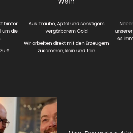
Wein
kt hinter
Aus Traube, Apfel und sonstigem
Neben
l um die
vergärbarem Gold
unserer
.
es imm
Wir arbeiten direkt mit den Erzeugern
zu 6
zusammen, klein und fein