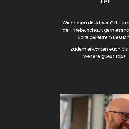
Bier
Wir brauen direkt vor Ort, dire
der Theke, schaut gern einma
Ecke bei eurem Besuch
Zudem erwarten euch bis 
weitere guest taps