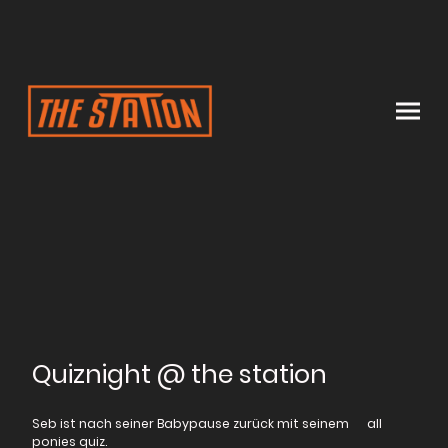
Quiznight @ the station
Seb ist nach seiner Babypause zurück mit seinem all
ponies quiz.